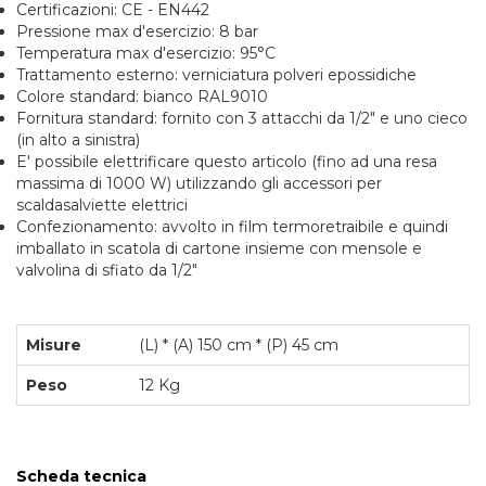
Certificazioni: CE - EN442
Pressione max d'esercizio: 8 bar
Temperatura max d'esercizio: 95°C
Trattamento esterno: verniciatura polveri epossidiche
Colore standard: bianco RAL9010
Fornitura standard: fornito con 3 attacchi da 1/2" e uno cieco
(in alto a sinistra)
E' possibile elettrificare questo articolo (fino ad una resa
massima di 1000 W) utilizzando gli accessori per
scaldasalviette elettrici
Confezionamento: avvolto in film termoretraibile e quindi
imballato in scatola di cartone insieme con mensole e
valvolina di sfiato da 1/2"
Misure
(L) * (A) 150 cm * (P) 45 cm
Peso
12 Kg
Scheda tecnica