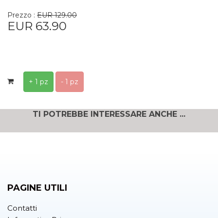
Prezzo :
EUR 129.00
EUR 63.90
+ 1 pz
- 1 pz
TI POTREBBE INTERESSARE ANCHE ...
PAGINE UTILI
Contatti