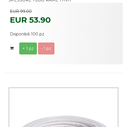
SPESSORE TUBO RAME 1 mm
EUR 99.00
EUR 53.90
Disponibili 100 pz
+ 1 pz
- 1 pz