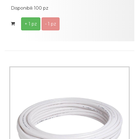
Disponibili 100 pz
+ 1 pz
- 1 pz