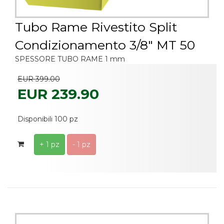
Tubo Rame Rivestito Split
Condizionamento 3/8" MT 50
SPESSORE TUBO RAME 1 mm
EUR 399.00
EUR 239.90
Disponibili 100 pz
+ 1 pz
- 1 pz