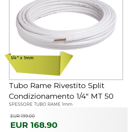
1/4" x 1mm
Tubo Rame Rivestito Split
Condizionamento 1/4" MT 50
SPESSORE TUBO RAME 1mm
EUR 199.00
EUR 168.90