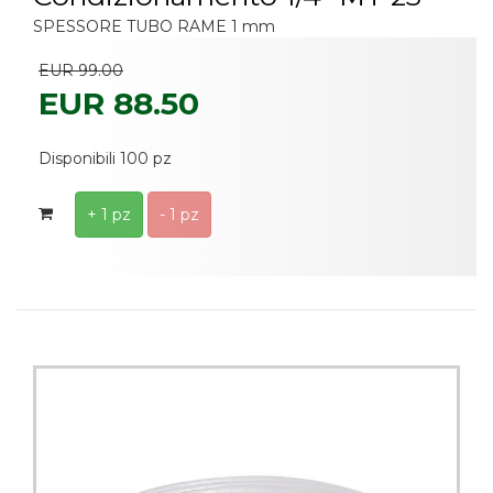
SPESSORE TUBO RAME 1 mm
EUR 99.00
EUR 88.50
Disponibili 100 pz
+ 1 pz
- 1 pz