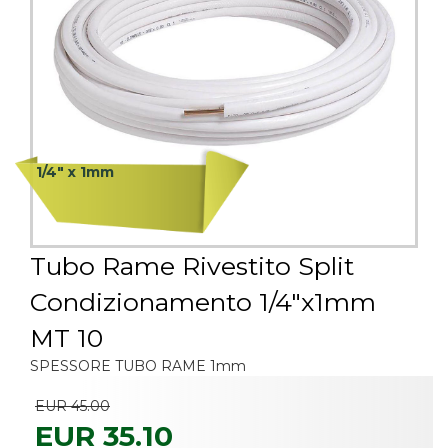
1/4" x 1mm
Tubo Rame Rivestito Split
Condizionamento 1/4"x1mm
MT 10
SPESSORE TUBO RAME 1mm
EUR 45.00
EUR 35.10