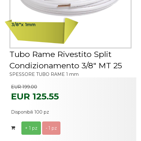
3/8"x 1mm
Tubo Rame Rivestito Split
Condizionamento 3/8" MT 25
SPESSORE TUBO RAME 1 mm
EUR 199.00
EUR 125.55
Disponibili 100 pz
+ 1 pz
- 1 pz