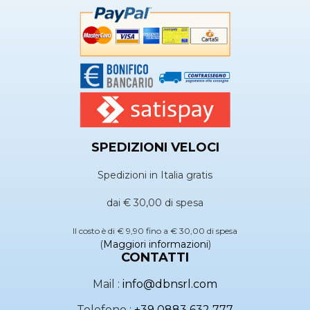
SPEDIZIONI VELOCI
Spedizioni in Italia gratis
dai € 30,00 di spesa
Il costo è di € 9,90 fino a € 30,00 di spesa
(
Maggiori informazioni
)
CONTATTI
Mail :
info@dbnsrl.com
Telefono :
+39 0883 632 777