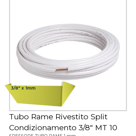
3/8" x 1mm
Tubo Rame Rivestito Split
Condizionamento 3/8" MT 10