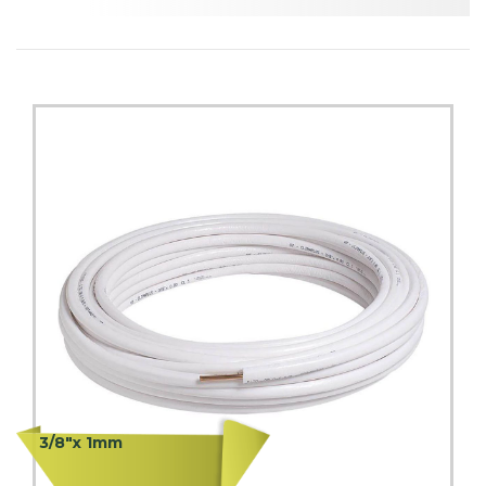
3/8"x 1mm