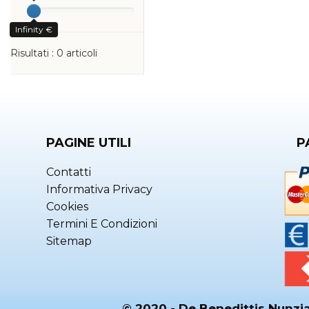
Infinity €
Risultati :
0
articoli
PAGINE UTILI
P
Contatti
Informativa Privacy
Cookies
Termini E Condizioni
Sitemap
© 2020 - De Benedittis Nunzia