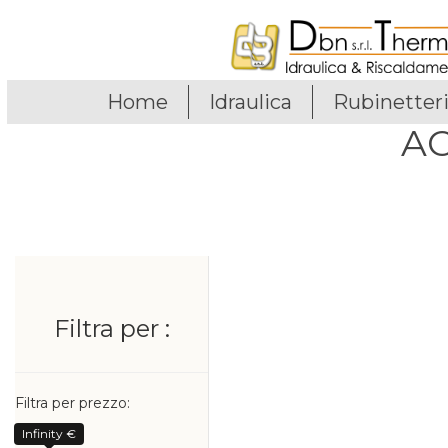
Home
Idraulica
Rubinetter
AC
Filtra per :
Filtra per prezzo:
Infinity €