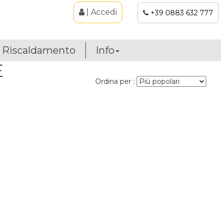
| Accedi
+39 0883 632 777
Riscaldamento
Info
E
Ordina per :