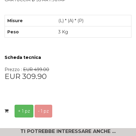
Misure
(L) * (A) * (P)
Peso
3 Kg
Scheda tecnica
Prezzo :
EUR 499.00
EUR 309.90
+ 1 pz
- 1 pz
TI POTREBBE INTERESSARE ANCHE ...