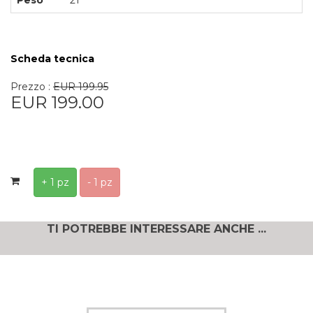
Scheda tecnica
Prezzo :
EUR 199.95
EUR 199.00
+ 1 pz
- 1 pz
TI POTREBBE INTERESSARE ANCHE ...