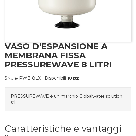
nfo
VASO D'ESPANSIONE A
MEMBRANA FISSA
PRESSUREWAVE 8 LITRI
SKU #
PWB-8LX
- Disponibili
10 pz
PRESSUREWAVE è un marchio Globalwater solution
srl
Caratteristiche e vantaggi