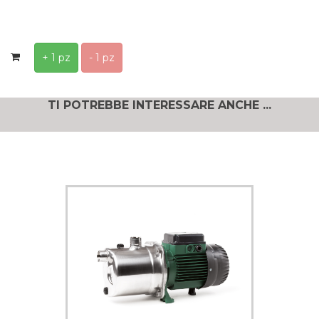
+ 1 pz
- 1 pz
TI POTREBBE INTERESSARE ANCHE ...