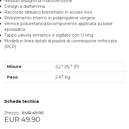
Nessun bisogno di manutenzione
Design a diaframma
Raccordo idraulico brevettato in acciaio inox
Rivestimento interno in polipropilene vergine
Vernice poliuretanica bicomponente applicata su base
epossidica
Tappo valvola ermetico e sigillato con O-ring
Modelli in linea dotati di piastra di connessione rinforzata
(RCP)
Misure
(L) * (A) * (P)
Peso
2,47 Kg
Scheda tecnica
Prezzo :
EUR 49.90
EUR 49.90